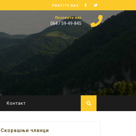
PRATITE NAS:
Позовите нас
064 / 59-49-845
Контакт
Скорашњи чланци