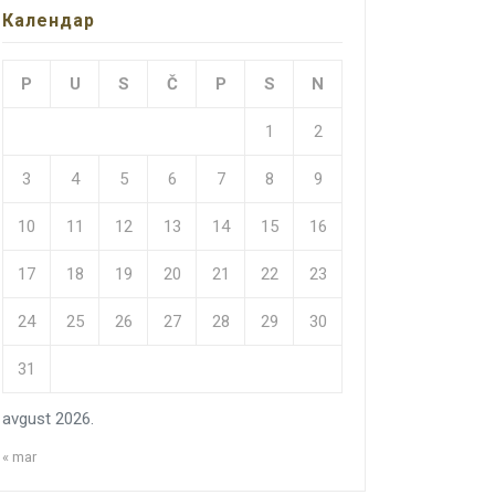
Календар
P
U
S
Č
P
S
N
1
2
3
4
5
6
7
8
9
10
11
12
13
14
15
16
17
18
19
20
21
22
23
24
25
26
27
28
29
30
31
avgust 2026.
« mar