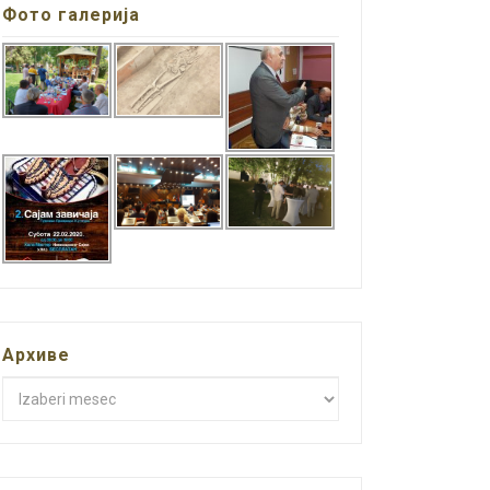
Фото галерија
Архиве
Архиве