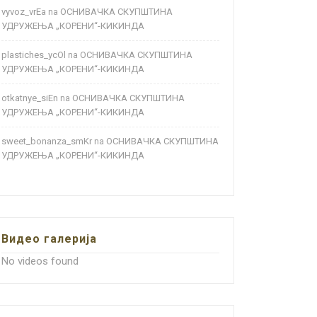
vyvoz_vrEa
ОСНИВАЧКА СКУПШТИНА
na
УДРУЖЕЊА „КОРЕНИ“-КИКИНДА
plastiches_ycOl
ОСНИВАЧКА СКУПШТИНА
na
УДРУЖЕЊА „КОРЕНИ“-КИКИНДА
otkatnye_siEn
ОСНИВАЧКА СКУПШТИНА
na
УДРУЖЕЊА „КОРЕНИ“-КИКИНДА
sweet_bonanza_smKr
ОСНИВАЧКА СКУПШТИНА
na
УДРУЖЕЊА „КОРЕНИ“-КИКИНДА
Видео галерија
No videos found