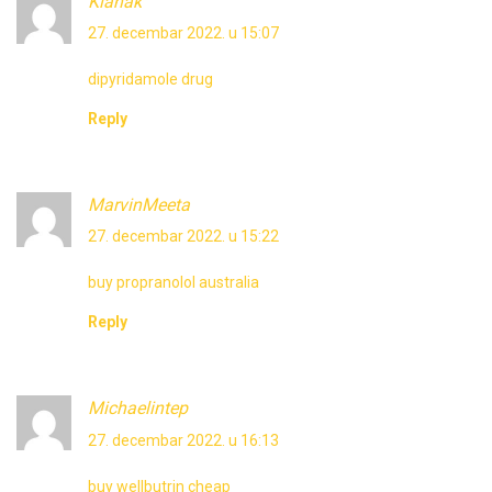
Kiahak
27. decembar 2022. u 15:07
dipyridamole drug
Reply
MarvinMeeta
27. decembar 2022. u 15:22
buy propranolol australia
Reply
Michaelintep
27. decembar 2022. u 16:13
buy wellbutrin cheap