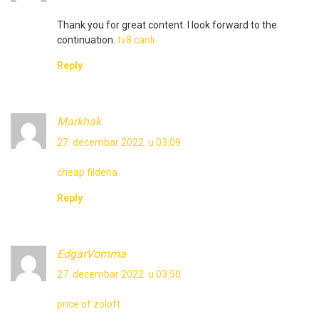
Thank you for great content. I look forward to the
continuation.
tv8 canlı
Reply
Markhak
27. decembar 2022. u 03:09
cheap fildena
Reply
EdgarVomma
27. decembar 2022. u 03:50
price of zoloft