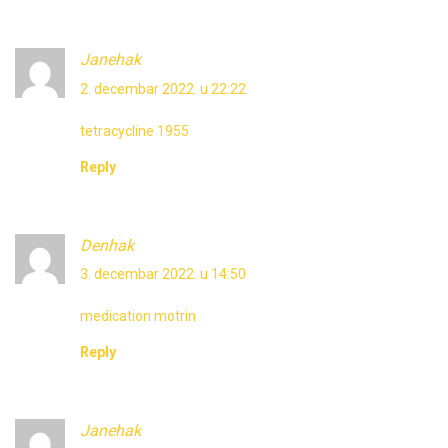
Janehak
2. decembar 2022. u 22:22
tetracycline 1955
Reply
Denhak
3. decembar 2022. u 14:50
medication motrin
Reply
Janehak