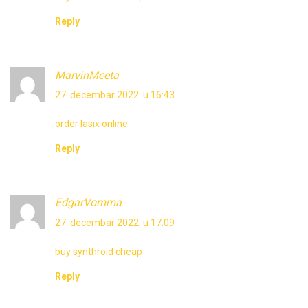
Reply
MarvinMeeta
27. decembar 2022. u 16:43
order lasix online
Reply
EdgarVomma
27. decembar 2022. u 17:09
buy synthroid cheap
Reply