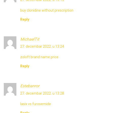
buy clonidine without prescription
Reply
MichaelTit
27. decembar 2022. u 13:24
zoloft brand name price
Reply
Estebanror
27. decembar 2022. u 13:28
lasix vs furosemide
Reply