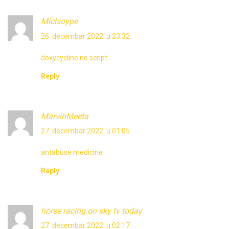
Miclsoype
26. decembar 2022. u 23:32
doxycycline no script
Reply
MarvinMeeta
27. decembar 2022. u 01:05
antabuse medicine
Reply
horse racing on sky tv today
27. decembar 2022. u 02:17