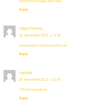
prescription viagra australia
Reply
EdgarVomma
26. decembar 2022. u 16:58
prednisolone 5mg buy online uk
Reply
Ugohak
26. decembar 2022. u 22:05
100 mg trazodone
Reply