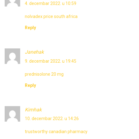
4. decembar 2022. u 10:59
nolvadex price south africa
Reply
Janehak
9. decembar 2022. u 19:45
prednisolone 20 mg
Reply
Kimhak
10. decembar 2022. u 14:26
trustworthy canadian pharmacy