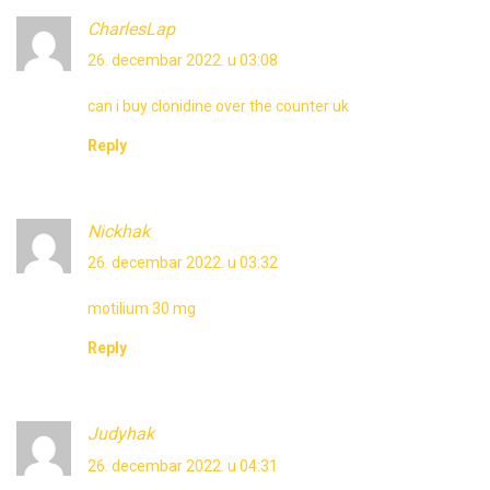
CharlesLap
26. decembar 2022. u 03:08
can i buy clonidine over the counter uk
Reply
Nickhak
26. decembar 2022. u 03:32
motilium 30 mg
Reply
Judyhak
26. decembar 2022. u 04:31