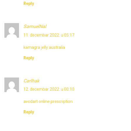
Reply
SamuelNal
11. decembar 2022. u 05:17
kamagra jelly australia
Reply
Carlhak
12. decembar 2022. u 00:10
avodart online prescription
Reply