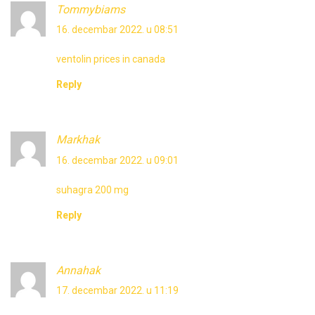
Tommybiams
16. decembar 2022. u 08:51
ventolin prices in canada
Reply
Markhak
16. decembar 2022. u 09:01
suhagra 200 mg
Reply
Annahak
17. decembar 2022. u 11:19