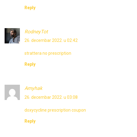
Reply
RodneyTot
26. decembar 2022. u 02:42
strattera no prescription
Reply
Amyhak
26. decembar 2022. u 03:08
doxycycline prescription coupon
Reply