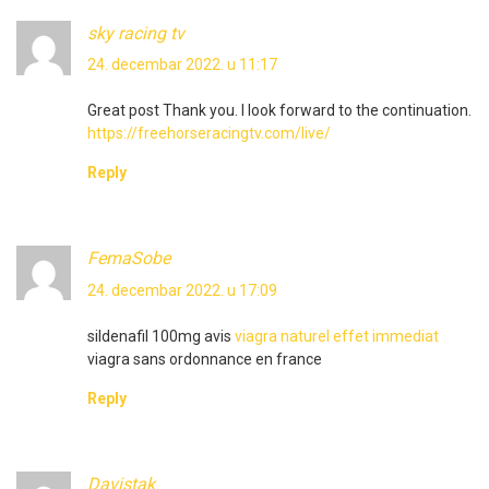
sky racing tv
24. decembar 2022. u 11:17
Great post Thank you. I look forward to the continuation.
https://freehorseracingtv.com/live/
Reply
FemaSobe
24. decembar 2022. u 17:09
sildenafil 100mg avis
viagra naturel effet immediat
viagra sans ordonnance en france
Reply
Davistak