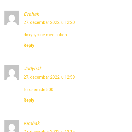
Evahak
27. decembar 2022. u 12:20
doxycycline medication
Reply
Judyhak
27. decembar 2022. u 12:58
furosemide 500
Reply
Kimhak
27. decembar 2022. u 13:15