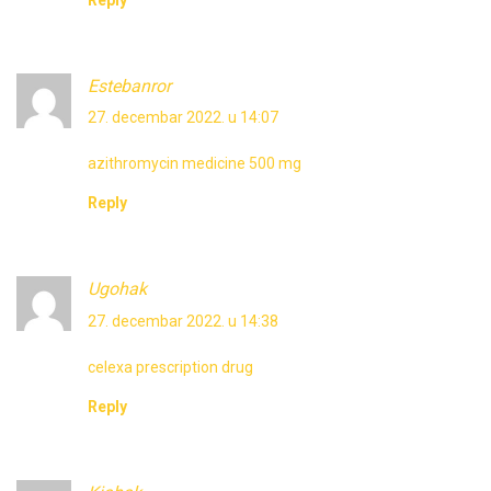
Estebanror
27. decembar 2022. u 14:07
azithromycin medicine 500 mg
Reply
Ugohak
27. decembar 2022. u 14:38
celexa prescription drug
Reply