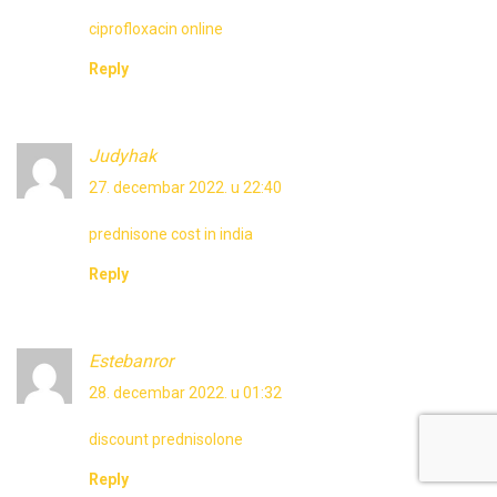
ciprofloxacin online
Reply
Judyhak
27. decembar 2022. u 22:40
prednisone cost in india
Reply
Estebanror
28. decembar 2022. u 01:32
discount prednisolone
Reply