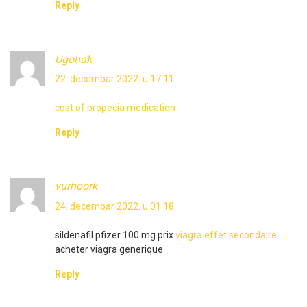
Reply
Ugohak
22. decembar 2022. u 17:11
cost of propecia medication
Reply
vurhoork
24. decembar 2022. u 01:18
sildenafil pfizer 100 mg prix
viagra effet secondaire
acheter viagra generique
Reply