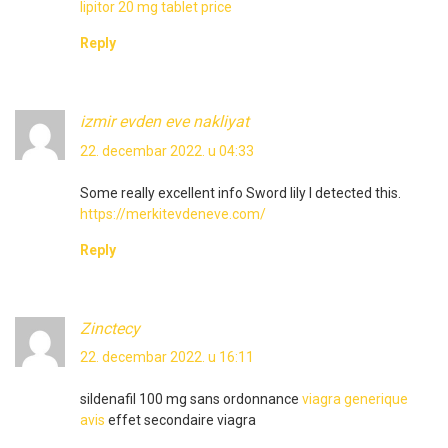
lipitor 20 mg tablet price
Reply
izmir evden eve nakliyat
22. decembar 2022. u 04:33
Some really excellent info Sword lily I detected this.
https://merkitevdeneve.com/
Reply
Zinctecy
22. decembar 2022. u 16:11
sildenafil 100 mg sans ordonnance
viagra generique
avis
effet secondaire viagra