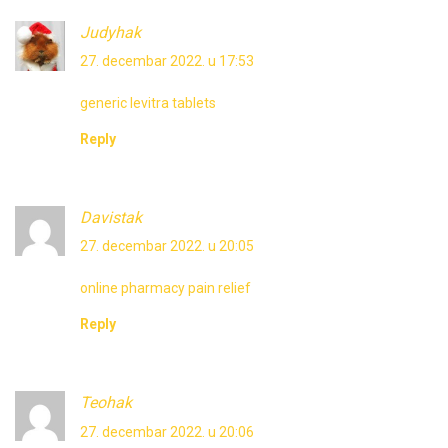
Judyhak
27. decembar 2022. u 17:53
generic levitra tablets
Reply
Davistak
27. decembar 2022. u 20:05
online pharmacy pain relief
Reply
Teohak
27. decembar 2022. u 20:06