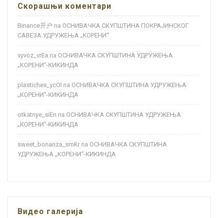
Скорашњи коментари
Binance开户
ОСНИВАЧКА СКУПШТИНА ПОКРАЈИНСКОГ
na
САВЕЗА УДРУЖЕЊА „КОРЕНИ“
vyvoz_vrEa
ОСНИВАЧКА СКУПШТИНА УДРУЖЕЊА
na
„КОРЕНИ“-КИКИНДА
plastiches_ycOl
ОСНИВАЧКА СКУПШТИНА УДРУЖЕЊА
na
„КОРЕНИ“-КИКИНДА
otkatnye_siEn
ОСНИВАЧКА СКУПШТИНА УДРУЖЕЊА
na
„КОРЕНИ“-КИКИНДА
sweet_bonanza_smKr
ОСНИВАЧКА СКУПШТИНА
na
УДРУЖЕЊА „КОРЕНИ“-КИКИНДА
Видео галерија