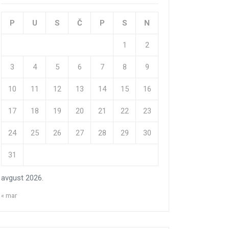
P
U
S
Č
P
S
N
1
2
3
4
5
6
7
8
9
10
11
12
13
14
15
16
17
18
19
20
21
22
23
24
25
26
27
28
29
30
31
avgust 2026.
« mar