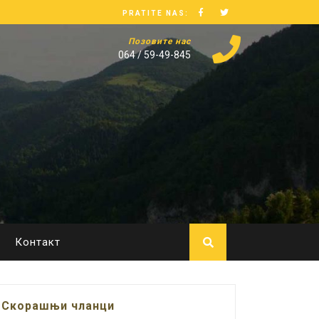
PRATITE NAS:
Позовите нас
064 / 59-49-845
Контакт
Скорашњи чланци