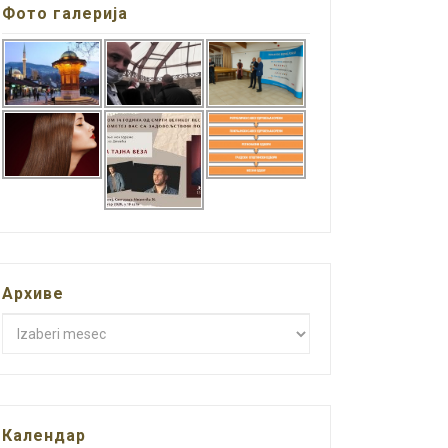
Фото галерија
Архиве
Архиве
Календар