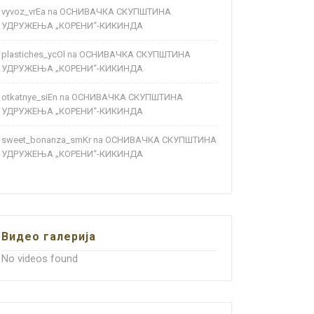
vyvoz_vrEa
ОСНИВАЧКА СКУПШТИНА
na
УДРУЖЕЊА „КОРЕНИ“-КИКИНДА
plastiches_ycOl
ОСНИВАЧКА СКУПШТИНА
na
УДРУЖЕЊА „КОРЕНИ“-КИКИНДА
otkatnye_siEn
ОСНИВАЧКА СКУПШТИНА
na
УДРУЖЕЊА „КОРЕНИ“-КИКИНДА
sweet_bonanza_smKr
ОСНИВАЧКА СКУПШТИНА
na
УДРУЖЕЊА „КОРЕНИ“-КИКИНДА
Видео галерија
No videos found