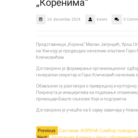
„Коренима“
24. decembar 2024.
koreni
0 Comm
Представници „Корена“ Милан Јапунџић, Урош Оп
на Уни коју је предводио начелник општине Гој
Кличковићем.
Договорено је формирање организационог одбор
генерални секретар и Гојко Кличковић начелник 
Обављени су разговори о привредној и културној
Покренута је иницијатива за подизање споменик
промоцији Баште сљезове боје и подгрмеча.
Договорено је учешће на 6 сајму завичаја у Новом
Kretanje
Previous:
Састанак КОРЕНА Сомбор поводом о
Next:
Делегација Корена у Нишу обележила пе